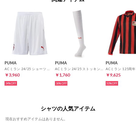
PUMA
PUMA
PUMA
ACミラン 24/25 ショーツ ホーム レプリカ
ACミラン 24/25 ストッキング ホーム レプリカ
￥3,960
￥1,760
￥9,625
34%
36%
50%
シャツの人気アイテム
現在おすすめアイテムはありません。