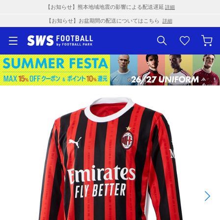
【お知らせ】熊本地域地震の影響による配送遅延
詳細
【お知らせ】お盆期間の配送についてはこちら
詳細