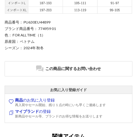
商品番号
： PU630EU44899
ブランド商品番号
： 774959 01
色
： FOR ALL TIME（1）
原産国
： ベトナム
シーズン
： 2024年 秋冬
この商品に関するお問い合わせ
お気に入り登録ガイド
商品
のお気に入り登録
再入荷やセール開始、残り１点の時にいち早くご連絡します
マイブランド
の登録
新商品やセール等、ブランドのお得な情報をお送りします
関連アイテム