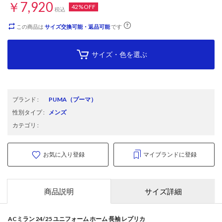
￥7,920
42%OFF
税込
この商品は
サイズ交換可能・返品可能
です
サイズ・色を選ぶ
ブランド
:
PUMA
（プーマ）
性別タイプ
:
メンズ
カテゴリ
:
お気に入り登録
マイブランドに登録
商品説明
サイズ詳細
ACミラン 24/25 ユニフォーム ホーム 長袖 レプリカ