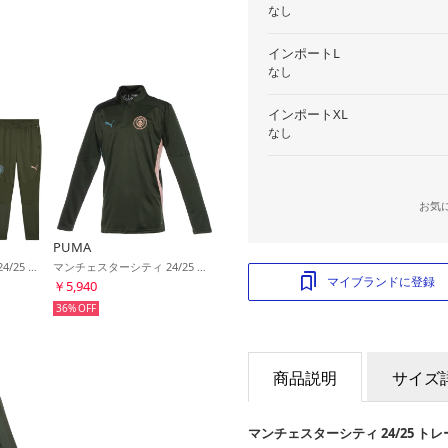
なし
インポートL
なし
インポートXL
なし
お気
PUMA
マンチェスターシティ 24/25 トレーニング1/4ジップトップ&トレーニングパンツ(マートル×マートル)
マンチェスターシティ 24/25 トレーニング 1/4 ジップ トップ(グリーン)
マイブランドに登録
￥5,940
36%
商品説明
サイズ
マンチェスターシティ 24/25 ト