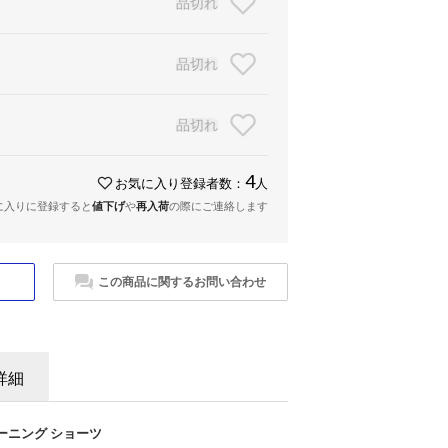
品切れ
品切れ
品切れ
4
お気に入り登録者数：
人
に入りに登録すると
値下げ
や
再入荷
の際にご連絡します
この商品に関するお問い合わせ
詳細
レーニング ショーツ