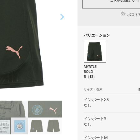
ポスト投
バリエーション
MYRTLE-
BOLD
B（13）
サイズ・在庫
インポートXS
なし
インポートS
なし
インポートM