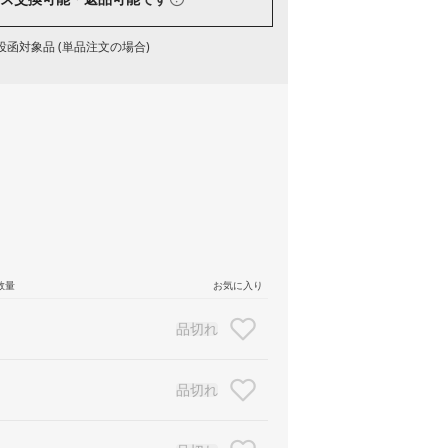
函対象品 (単品注文の場合)
数量
お気に入り
品切れ
品切れ