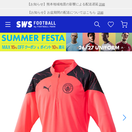
【お知らせ】熊本地域地震の影響による配送遅延
詳細
【お知らせ】お盆期間の配送についてはこちら
詳細