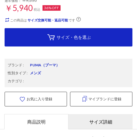
￥9,350
通常価格：
￥5,940
36%OFF
税込
この商品は
サイズ交換可能・返品可能
です
サイズ・色を選ぶ
ブランド
:
PUMA
（プーマ）
性別タイプ
:
メンズ
カテゴリ
:
お気に入り登録
マイブランドに登録
商品説明
サイズ詳細