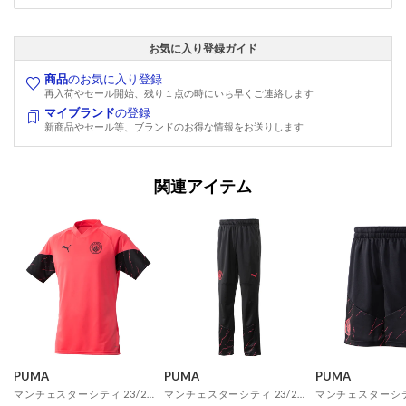
お気に入り登録ガイド
商品
のお気に入り登録
再入荷やセール開始、残り１点の時にいち早くご連絡します
マイブランド
の登録
新商品やセール等、ブランドのお得な情報をお送りします
関連アイテム
PUMA
PUMA
PUMA
マンチェスターシティ 23/24 トレーニング シャツ 半袖(ピンク)
マンチェスターシティ 23/24 トレーニング パンツ(ダークネイビー)