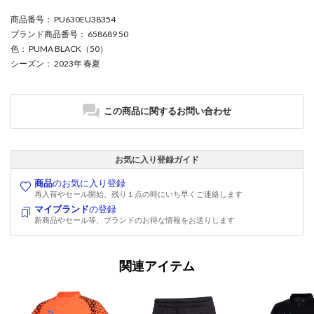
商品番号
： PU630EU38354
ブランド商品番号
： 658689 50
色
： PUMA BLACK（50）
シーズン
： 2023年 春夏
この商品に関するお問い合わせ
お気に入り登録ガイド
商品
のお気に入り登録
再入荷やセール開始、残り１点の時にいち早くご連絡します
マイブランド
の登録
新商品やセール等、ブランドのお得な情報をお送りします
関連アイテム