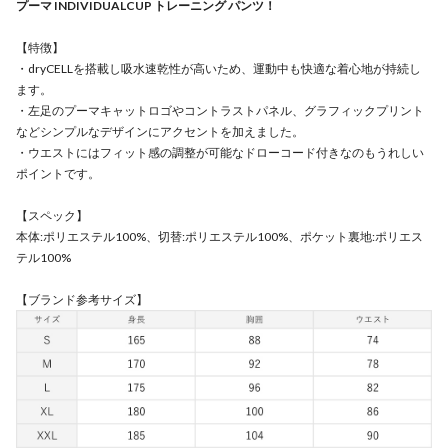
プーマ INDIVIDUALCUP トレーニング パンツ！
【特徴】
・dryCELLを搭載し吸水速乾性が高いため、運動中も快適な着心地が持続し
ます。
・左足のプーマキャットロゴやコントラストパネル、グラフィックプリント
などシンプルなデザインにアクセントを加えました。
・ウエストにはフィット感の調整が可能なドローコード付きなのもうれしい
ポイントです。
【スペック】
本体:ポリエステル100%、切替:ポリエステル100%、ポケット裏地:ポリエス
テル100%
【ブランド参考サイズ】