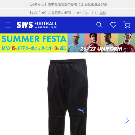
【お知らせ】熊本地域地震の影響による配送遅延
詳細
【お知らせ】お盆期間の配送についてはこちら
詳細