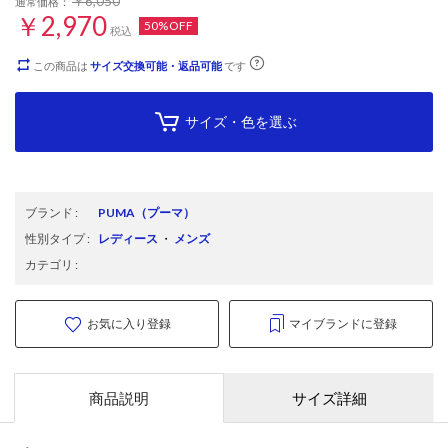
￥6,050
通常価格：
￥2,970
50%OFF
税込
この商品は
サイズ交換可能・返品可能
です
サイズ・色を選ぶ
ブランド
:
PUMA
（プーマ）
性別タイプ
:
レディース
・
メンズ
カテゴリ
:
お気に入り登録
マイブランドに登録
商品説明
サイズ詳細