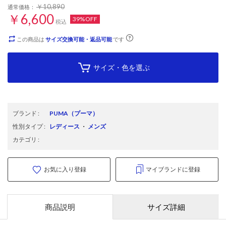
￥10,890
通常価格：
￥6,600
39%OFF
税込
この商品は
サイズ交換可能・返品可能
です
サイズ・色を選ぶ
ブランド
:
PUMA
（プーマ）
性別タイプ
:
レディース
・
メンズ
カテゴリ
:
お気に入り登録
マイブランドに登録
商品説明
サイズ詳細