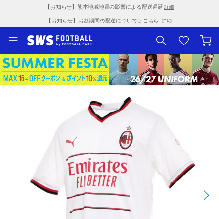
【お知らせ】熊本地域地震の影響による配送遅延
詳細
【お知らせ】お盆期間の配送についてはこちら
詳細