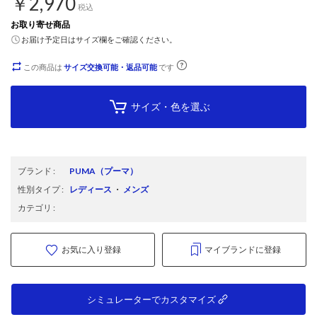
￥2,970
税込
お取り寄せ商品
お届け予定日はサイズ欄をご確認ください。
この商品は
サイズ交換可能・返品可能
です
サイズ・色を選ぶ
ブランド
:
PUMA
（プーマ）
性別タイプ
:
レディース
・
メンズ
カテゴリ
:
お気に入り登録
マイブランドに登録
シミュレーターでカスタマイズ