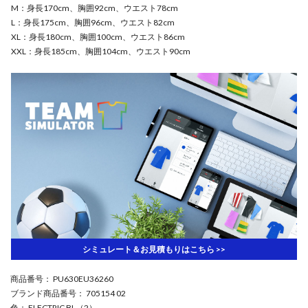
M：身長170cm、胸囲92cm、ウエスト78cm
L：身長175cm、胸囲96cm、ウエスト82cm
XL：身長180cm、胸囲100cm、ウエスト86cm
XXL：身長185cm、胸囲104cm、ウエスト90cm
シミュレート＆お見積もりはこちら >>
商品番号
： PU630EU36260
ブランド商品番号
： 705154 02
色
： ELECTRIC BL（2）