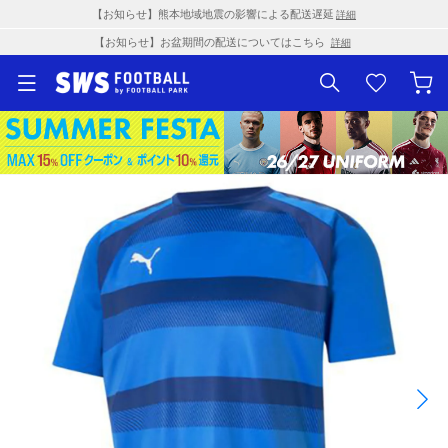
【お知らせ】熊本地域地震の影響による配送遅延
詳細
【お知らせ】お盆期間の配送についてはこちら
詳細