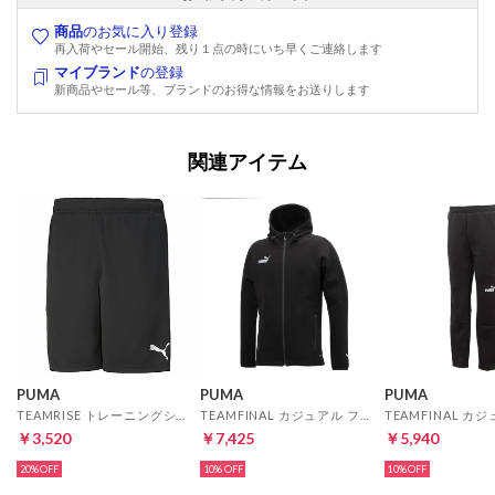
商品
のお気に入り登録
再入荷やセール開始、残り１点の時にいち早くご連絡します
マイブランド
の登録
新商品やセール等、ブランドのお得な情報をお送りします
関連アイテム
PUMA
PUMA
PUMA
TEAMRISE トレーニングショーツ(ブラック)
TEAMFINAL カジュアル フーデッド(ブラック)
￥3,520
￥7,425
￥5,940
20%
10%
10%