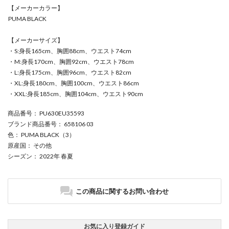
【メーカーカラー】
PUMA BLACK
【メーカーサイズ】
・S:身長165cm、胸囲88cm、ウエスト74cm
・M:身長170cm、胸囲92cm、ウエスト78cm
・L:身長175cm、胸囲96cm、ウエスト82cm
・XL:身長180cm、胸囲100cm、ウエスト86cm
・XXL:身長185cm、胸囲104cm、ウエスト90cm
商品番号
： PU630EU35593
ブランド商品番号
： 658106 03
色
： PUMA BLACK（3）
原産国
： その他
シーズン
： 2022年 春夏
この商品に関するお問い合わせ
お気に入り登録ガイド