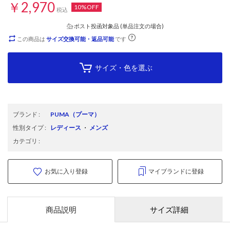
￥2,970
10%OFF
税込
ポスト投函対象品 (単品注文の場合)
この商品は
サイズ交換可能・返品可能
です
サイズ・色を選ぶ
ブランド
:
PUMA
（プーマ）
性別タイプ
:
レディース
・
メンズ
カテゴリ
:
お気に入り登録
マイブランドに登録
商品説明
サイズ詳細