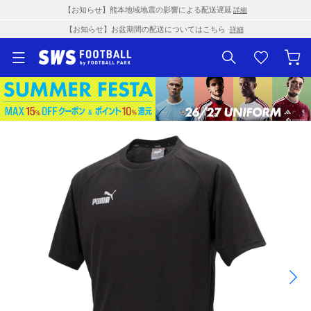
【お知らせ】熊本地域地震の影響による配送遅延
詳細
【お知らせ】お盆期間の配送についてはこちら
詳細