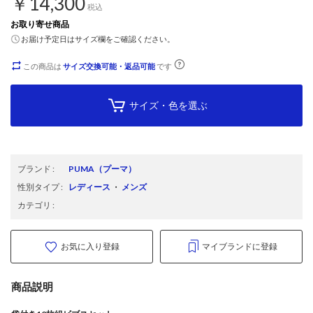
￥14,300
税込
お取り寄せ商品
お届け予定日はサイズ欄をご確認ください。
この商品は
サイズ交換可能・返品可能
です
サイズ・色を選ぶ
ブランド
:
PUMA
（プーマ）
性別タイプ
:
レディース
・
メンズ
カテゴリ
:
お気に入り登録
マイブランドに登録
商品説明