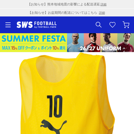
【お知らせ】熊本地域地震の影響による配送遅延
詳細
【お知らせ】お盆期間の配送についてはこちら
詳細