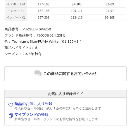
商品番号
： PU630EM094250
ブランド商品番号
： 780338 01【25H】
色
： Team Light Blue-PUMA White（01【25H】）
商品ハイライト1
： 6
シーズン
： 2025年 秋冬
この商品に関するお問い合わせ
お気に入り登録ガイド
商品
のお気に入り登録
再入荷やセール開始、残り１点の時にいち早くご連絡します
マイブランド
の登録
新商品やセール等、ブランドのお得な情報をお送りします