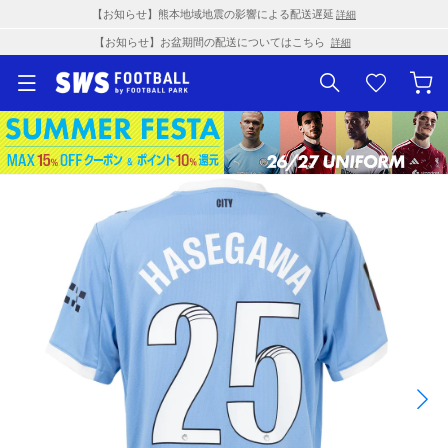
【お知らせ】熊本地域地震の影響による配送遅延
詳細
【お知らせ】お盆期間の配送についてはこちら
詳細