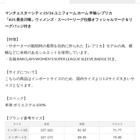
マンチェスターシティ 25/26 ユニフォーム ホーム 半袖 レプリカ
「#25.長谷川唯」ウィメンズ・スーパーリーグ仕様オフィシャルマーク＆リ
ーグバッジ付き
【特徴】
・サポーターの観戦時の着用を目的に作られた【レプリカ】モデルの為、横
幅などに余裕のあるシルエットを採用しています。
・右袖 BARCLAYS WOMEN'S SUPER LEAGUE SLEEVE BADGE 付き。
【サイズについて】
こちらの商品はインポートサイズのため、国内サイズより1-2サイズ大きいサ
イズとなります。
【スペック】
本体:ポリエステル100%
【ブランド参考サイズ】