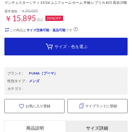
マンチェスターシティ 25/26 ユニフォーム ホーム 半袖 レプリカ #25.長谷川唯
￥20,020
通常価格：
￥15,895
20%OFF
税込
この商品は
サイズ交換可能・返品可能
です
サイズ・色を選ぶ
ブランド
:
PUMA
（プーマ）
性別タイプ
:
メンズ
カテゴリ
:
お気に入り登録
マイブランドに登録
商品説明
サイズ詳細