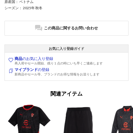
原産国
： ベトナム
シーズン
： 2025年 秋冬
この商品に関するお問い合わせ
お気に入り登録ガイド
商品
のお気に入り登録
再入荷やセール開始、残り１点の時にいち早くご連絡します
マイブランド
の登録
新商品やセール等、ブランドのお得な情報をお送りします
関連アイテム