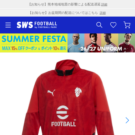
【お知らせ】熊本地域地震の影響による配送遅延
詳細
【お知らせ】お盆期間の配送についてはこちら
詳細