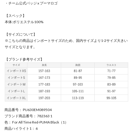
・チーム公式バッジ x プーマロゴ
【スペック】
本体:ポリエステル100%
【サイズについて】
※こちらの商品はインポートサイズのため、国内サイズより1-2サイズ大きい
サイズとなります。
【ブランド参考サイズ】
商品番号
： PU630EM089504
ブランド商品番号
： 782363 1
色
： For All Time Red-PUMA Black（1）
商品ハイライト1
： 6