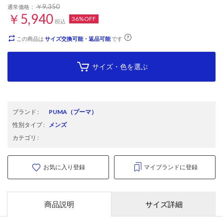
￥9,350
通常価格：
￥5,940
36%OFF
税込
この商品は
サイズ交換可能・返品可能
です
サイズ・色を選ぶ
ブランド
:
PUMA
（プーマ）
性別タイプ
:
メンズ
カテゴリ
:
お気に入り登録
マイブランドに登録
商品説明
サイズ詳細