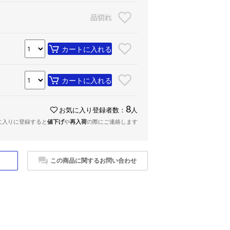
品切れ
カートに入れる
カートに入れる
8
お気に入り登録者数：
人
に入りに登録すると
値下げ
や
再入荷
の際にご連絡します
この商品に関するお問い合わせ