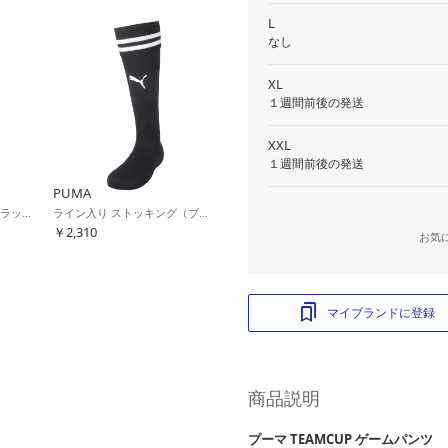
L
なし
XL
１週間前後の発送
XXL
１週間前後の発送
PUMA
LIGA ストッキング（ブラック）
ライン入り ストッキング（ブラック）
￥2,310
お気
マイブランドに登録
商品説明
プーマ TEAMCUP ゲームパンツ