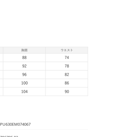
PU630EM074067