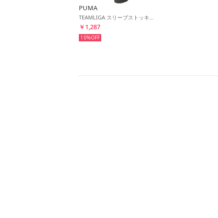
PUMA
TEAMLIGA スリーブストッキング(ブラック×ホワイト)
￥1,287
10%