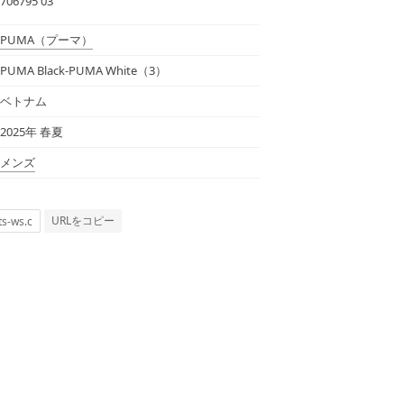
706795 03
PUMA
（プーマ）
PUMA Black-PUMA White（3）
ベトナム
2025年 春夏
メンズ
URLをコピー