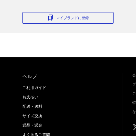
マイブランドに登録
会
ヘルプ
プ
ご利用ガイド
ご
お支払い
特
配送・送料
な
サイズ交換
返品・返金
よくあるご質問