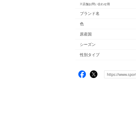
※店舗お問い合わせ用
ブランド名
色
原産国
シーズン
性別タイプ