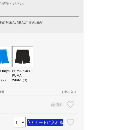
ご確認ください。
函対象品 (単品注文の場合)
o Royal-
PUMA Black-
PUMA
e（2）
White（3）
数量
お気に入り
品切れ
カートに入れる