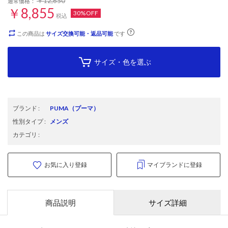
￥12,650
通常価格：
￥8,855
30%OFF
税込
この商品は
サイズ交換可能・返品可能
です
サイズ・色を選ぶ
ブランド
:
PUMA
（プーマ）
性別タイプ
:
メンズ
カテゴリ
:
お気に入り登録
マイブランドに登録
商品説明
サイズ詳細