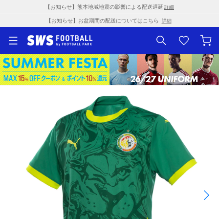
【お知らせ】熊本地域地震の影響による配送遅延
詳細
【お知らせ】お盆期間の配送についてはこちら
詳細