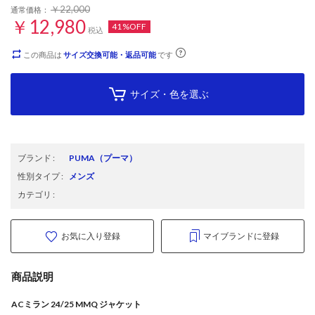
￥22,000
通常価格：
￥12,980
41%OFF
税込
この商品は
サイズ交換可能・返品可能
です
サイズ・色を選ぶ
ブランド
:
PUMA
（プーマ）
性別タイプ
:
メンズ
カテゴリ
:
お気に入り登録
マイブランドに登録
商品説明
ACミラン 24/25 MMQ ジャケット