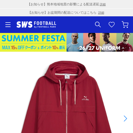
【お知らせ】熊本地域地震の影響による配送遅延
詳細
【お知らせ】お盆期間の配送についてはこちら
詳細