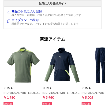
お気に入り登録ガイド
商品
のお気に入り登録
再入荷やセール開始、残り１点の時にいち早くご連絡します
マイブランド
の登録
新商品やセール等、ブランドのお得な情報をお送りします
関連アイテム
PUMA
PUMA
PUMA
INDIVIDUAL WINTERIZED シャツ 半袖(グリーン)
INDIVIDUAL WINTERIZED ニットトップ(ダークブルー)
￥1,980
￥3,960
￥5,005
60%
55%
30%