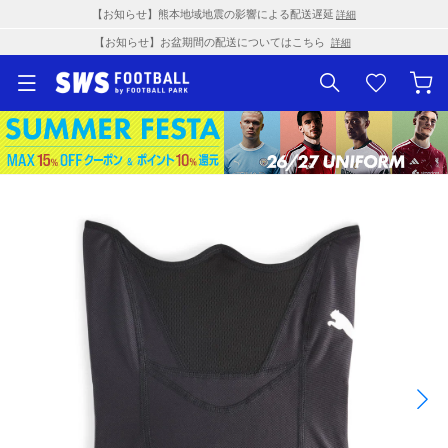
【お知らせ】熊本地域地震の影響による配送遅延
詳細
【お知らせ】お盆期間の配送についてはこちら
詳細