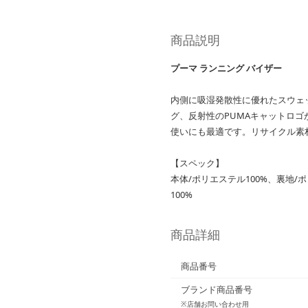
商品説明
プーマ ランニング バイザー
内側に吸湿発散性に優れたスウェ
グ、反射性のPUMAキャットロ
使いにも最適です。リサイクル素材
【スペック】
本体/ポリエステル100%、裏地/
100%
商品詳細
商品番号
ブランド商品番号
※店舗お問い合わせ用