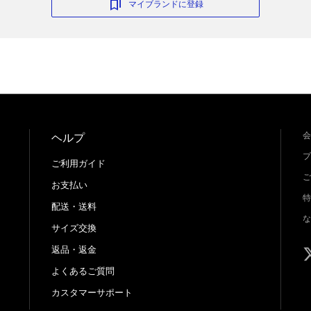
マイブランドに登録
会
ヘルプ
プ
ご利用ガイド
ご
お支払い
特
配送・送料
な
サイズ交換
返品・返金
よくあるご質問
カスタマーサポート