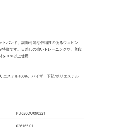
ットバンド、調節可能な伸縮性のあるウェビン
ゴが特徴です。日差しの強いトレーニングや、普段
を30%以上使用
ポリエステル100%、バイザー下部/ポリエステル
PU630DU090321
026165 01