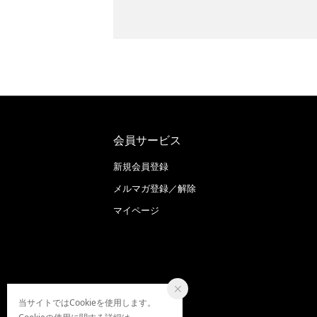
会員サービス
新規会員登録
メルマガ登録／解除
マイページ
当サイトではCookieを使用します。