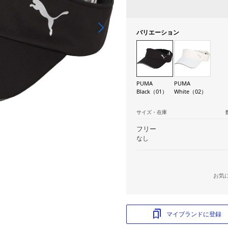
バリエーション
PUMA
PUMA
Black（01）
White（02）
サイズ・在庫
フリー
なし
お気
マイブランドに登録