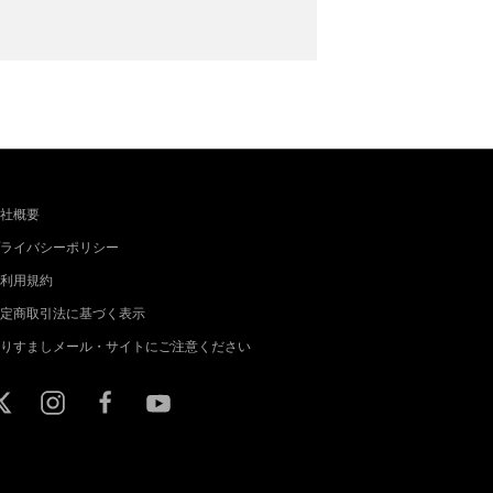
社概要
ライバシーポリシー
利用規約
定商取引法に基づく表示
りすましメール・サイトにご注意ください