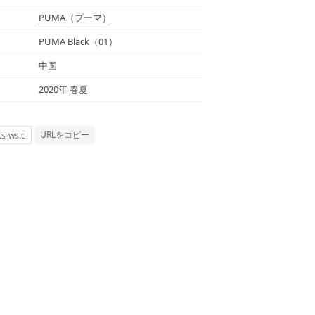
PUMA
（プーマ）
PUMA Black（01）
中国
2020年 春夏
URLをコピー