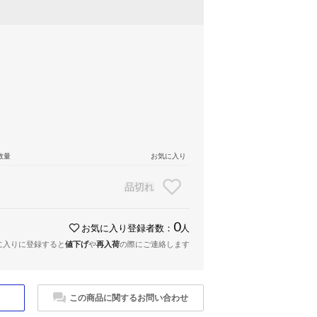
数量
お気に入り
品切れ
0
お気に入り登録者数：
人
に入りに登録すると
値下げ
や
再入荷
の際にご連絡します
この商品に関するお問い合わせ