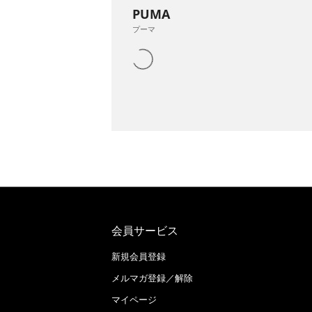
PUMA
プーマ
会員サービス
新規会員登録
メルマガ登録／解除
マイページ