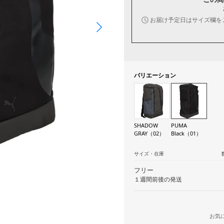
お届け予定日はサイズ欄を
バリエーション
SHADOW
PUMA
GRAY（02）
Black（01）
サイズ・在庫
フリー
１週間前後の発送
お気