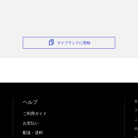
マイブランドに登録
会
ヘルプ
プ
ご利用ガイド
ご
お支払い
特
配送・送料
な