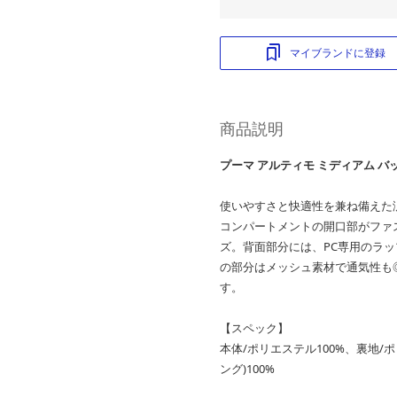
マイブランドに登録
商品説明
プーマ アルティモ ミディアム バ
使いやすさと快適性を兼ね備えた
コンパートメントの開口部がファ
ズ。背面部分には、PC専用のラ
の部分はメッシュ素材で通気性も
す。
【スペック】
本体/ポリエステル100%、裏地/ポ
ング)100%