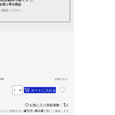
お取り寄せ商品
ご確認ください。
数量
お気に入り
カートに入れる
1
お気に入り登録者数：
人
に入りに登録すると
値下げ
や
再入荷
の際にご連絡します