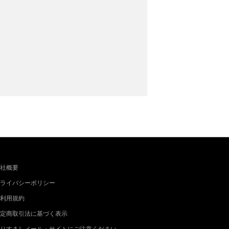
社概要
ライバシーポリシー
利用規約
定商取引法に基づく表示
りすましメール・サイトにご注意ください