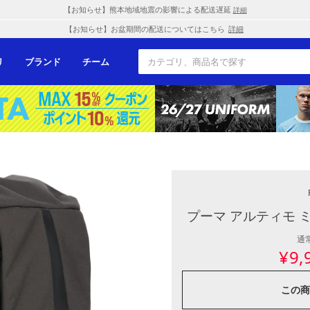
【お知らせ】熊本地域地震の影響による配送遅延
詳細
【お知らせ】お盆期間の配送についてはこちら
詳細
リ
ブランド
チーム
プーマ アルティモ 
通
¥
9,
この商