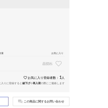
数量
お気に入り
品切れ
1
お気に入り登録者数：
人
に入りに登録すると
値下げ
や
再入荷
の際にご連絡します
この商品に関するお問い合わせ