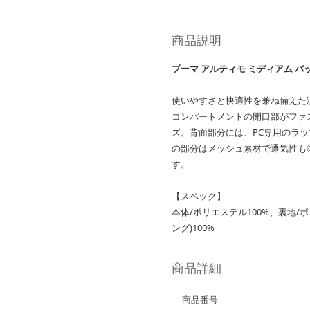
商品説明
プーマ アルティモ ミディアム バ
使いやすさと快適性を兼ね備えた
コンパートメントの開口部がファ
ズ。背面部分には、PC専用のラ
の部分はメッシュ素材で通気性も
す。
【スペック】
本体/ポリエステル100%、裏地/ポ
ング)100%
商品詳細
商品番号