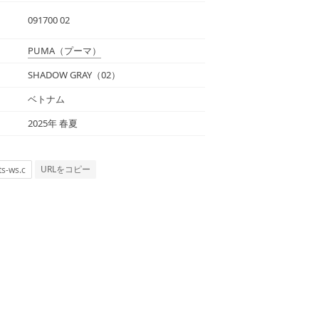
091700 02
PUMA
（プーマ）
SHADOW GRAY（02）
ベトナム
2025年 春夏
URLをコピー