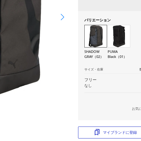
バリエーション
SHADOW
PUMA
GRAY（02）
Black（01）
サイズ・在庫
フリー
なし
お気
マイブランドに登録