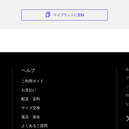
マイブランドに登録
会
ヘルプ
プ
ご利用ガイド
ご
お支払い
特
配送・送料
な
サイズ交換
返品・返金
よくあるご質問