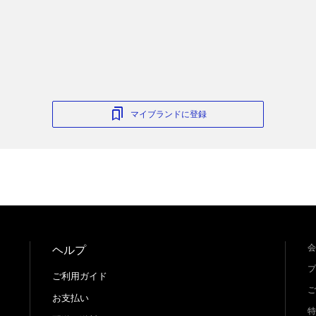
マイブランドに登録
会
ヘルプ
プ
ご利用ガイド
ご
お支払い
特