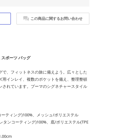
この商品に関するお問い合わせ
 スポーツ バッグ
グで、フィットネスの旅に備えよう。広々とした
ズ用インレイ、複数のポケットを備え、整理整頓
ンされています。プーマのシグネチャースタイル
ーティング)100%、メッシュ/ポリエステル
レタンコーティング)100%、底/ポリエステル(TPE
.00cm