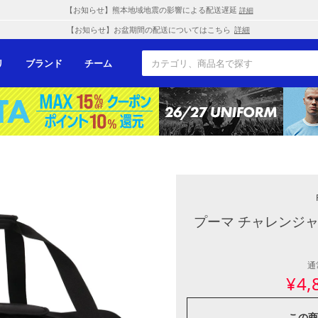
【お知らせ】熊本地域地震の影響による配送遅延
詳細
【お知らせ】お盆期間の配送についてはこちら
詳細
リ
ブランド
チーム
プーマ チャレンジャ
通
¥
4,
この商