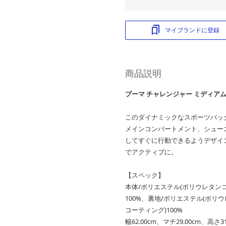
マイブランドに登録
商品説明
プーマ チャレンジャー ミディアム
このダイナミックなスポーツバッ
メインコンパートメント、シュー
してすぐに行動できるようデザイ
でアクティブに。
【スペック】
本体/ポリエステル(ポリウレタンコ
100%、裏地/ポリエステル(ポリウ
コーティング)100%
幅62.00cm、マチ29.00cm、高さ31