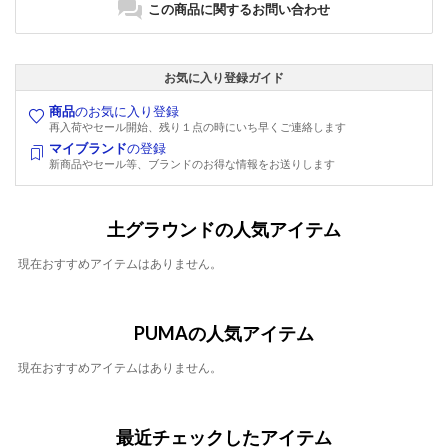
この商品に関するお問い合わせ
お気に入り登録ガイド
商品
のお気に入り登録
再入荷やセール開始、残り１点の時にいち早くご連絡します
マイブランド
の登録
新商品やセール等、ブランドのお得な情報をお送りします
土グラウンドの人気アイテム
現在おすすめアイテムはありません。
PUMAの人気アイテム
現在おすすめアイテムはありません。
最近チェックしたアイテム