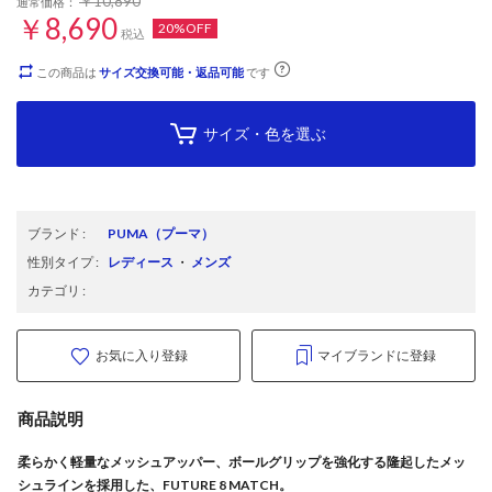
￥10,890
通常価格：
￥8,690
20%OFF
税込
この商品は
サイズ交換可能・返品可能
です
サイズ・色を選ぶ
ブランド
:
PUMA
（プーマ）
性別タイプ
:
レディース
・
メンズ
カテゴリ
:
お気に入り登録
マイブランドに登録
商品説明
柔らかく軽量なメッシュアッパー、ボールグリップを強化する隆起したメッ
シュラインを採用した、FUTURE 8 MATCH。