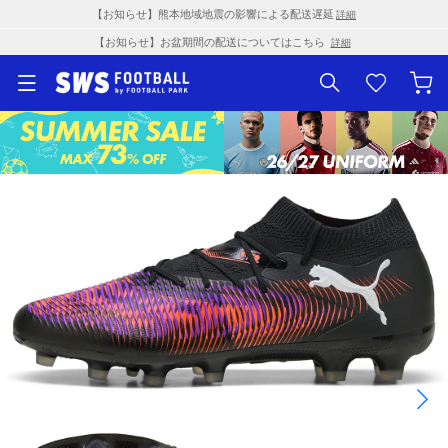
【お知らせ】熊本地域地震の影響による配送遅延
詳細
【お知らせ】お盆期間の配送についてはこちら
詳細