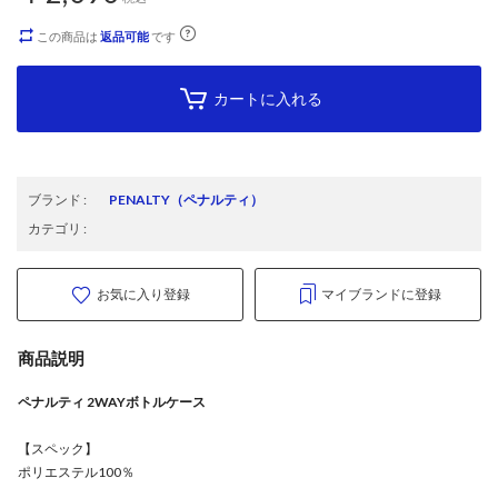
この商品は
返品可能
です
カートに入れる
ブランド
:
PENALTY
（ペナルティ）
カテゴリ
:
お気に入り登録
マイブランドに登録
商品説明
ペナルティ 2WAYボトルケース
【スペック】
ポリエステル100％