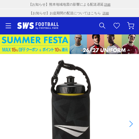
【お知らせ】熊本地域地震の影響による配送遅延
詳細
【お知らせ】お盆期間の配送についてはこちら
詳細