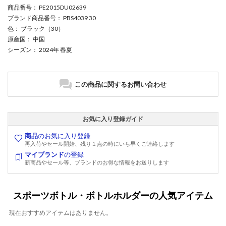
商品番号
： PE2015DU02639
ブランド商品番号
： PBS4039 30
色
： ブラック（30）
原産国
： 中国
シーズン
： 2024年 春夏
この商品に関するお問い合わせ
お気に入り登録ガイド
商品
のお気に入り登録
再入荷やセール開始、残り１点の時にいち早くご連絡します
マイブランド
の登録
新商品やセール等、ブランドのお得な情報をお送りします
スポーツボトル・ボトルホルダーの人気アイテム
現在おすすめアイテムはありません。