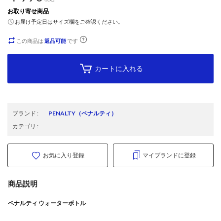
お取り寄せ商品
お届け予定日はサイズ欄をご確認ください。
この商品は
返品可能
です
カートに入れる
ブランド
:
PENALTY
（ペナルティ）
カテゴリ
:
お気に入り登録
マイブランドに登録
商品説明
ペナルティ ウォーターボトル