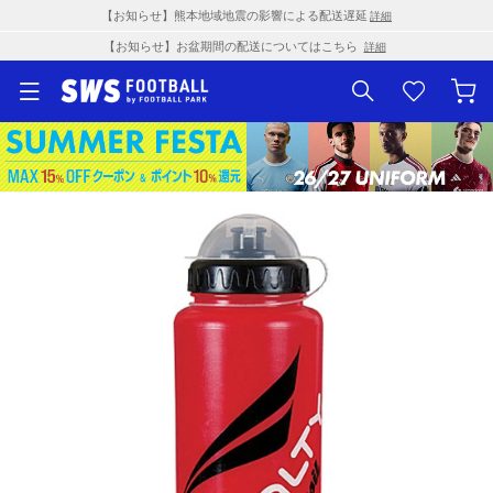
【お知らせ】熊本地域地震の影響による配送遅延
詳細
【お知らせ】お盆期間の配送についてはこちら
詳細