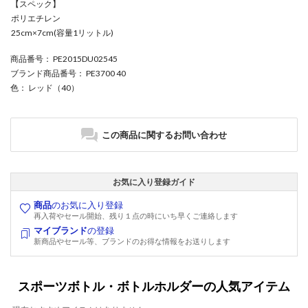
【スペック】
ポリエチレン
25cm×7cm(容量1リットル)
商品番号
： PE2015DU02545
ブランド商品番号
： PE3700 40
色
： レッド（40）
この商品に関するお問い合わせ
お気に入り登録ガイド
商品
のお気に入り登録
再入荷やセール開始、残り１点の時にいち早くご連絡します
マイブランド
の登録
新商品やセール等、ブランドのお得な情報をお送りします
スポーツボトル・ボトルホルダーの人気アイテム