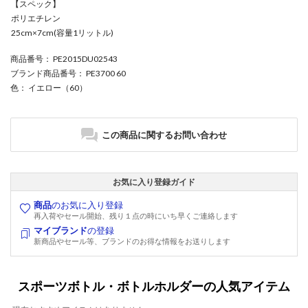
【スペック】
ポリエチレン
25cm×7cm(容量1リットル)
商品番号
： PE2015DU02543
ブランド商品番号
： PE3700 60
色
： イエロー（60）
この商品に関するお問い合わせ
お気に入り登録ガイド
商品
のお気に入り登録
再入荷やセール開始、残り１点の時にいち早くご連絡します
マイブランド
の登録
新商品やセール等、ブランドのお得な情報をお送りします
スポーツボトル・ボトルホルダーの人気アイテム