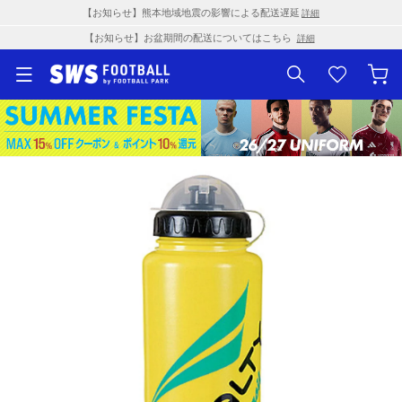
【お知らせ】熊本地域地震の影響による配送遅延
詳細
【お知らせ】お盆期間の配送についてはこちら
詳細