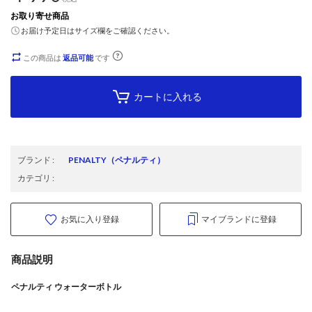
お取り寄せ商品
お届け予定日はサイズ欄をご確認ください。
この商品は
返品可能
です
カートに入れる
ブランド
:
PENALTY
（ペナルティ）
カテゴリ
:
お気に入り登録
マイブランドに登録
商品説明
ペナルティ ウォーターボトル