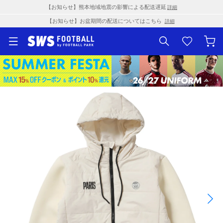
【お知らせ】熊本地域地震の影響による配送遅延
詳細
【お知らせ】お盆期間の配送についてはこちら
詳細