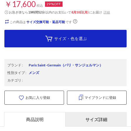
￥17,600
29%OFF
税込
お急ぎ便なら
以内
のお支払いで
8月10日(月)
にお届け
詳細
19時間52分
この商品は
サイズ交換可能・返品可能
です
サイズ・色を選ぶ
ブランド
:
Paris Saint-Germain
（パリ・サンジェルマン）
性別タイプ
:
メンズ
カテゴリ
:
お気に入り登録
マイブランドに登録
商品説明
サイズ詳細