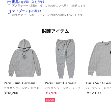
商品
のお気に入り登録
再入荷やセール開始、残り１点の時にいち早くご連絡します
マイブランド
の登録
新商品やセール等、ブランドのお得な情報をお送りします
関連アイテム
Paris Saint-Germain
Paris Saint-Germain
Paris Saint-Ge
パリサンジェルマン ロゴ刺繍バックプリントテックフリースフーディ(グレー)
パリサンジェルマン テックフリースパンツ(グレー)
￥13,200
￥7,920
￥12,100
34%