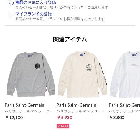
商品
のお気に入り登録
再入荷やセール開始、残り１点の時にいち早くご連絡します
マイブランド
の登録
新商品やセール等、ブランドのお得な情報をお送りします
関連アイテム
Paris Saint-Germain
Paris Saint-Germain
Paris Saint-Ge
パリサンジェルマン テックフリースクルーネックトップ(グレー)
パリサンジェルマン スエードエンブレムスリーブロゴTシャツ(ベージュ)
￥12,100
￥6,930
￥8,800
21%