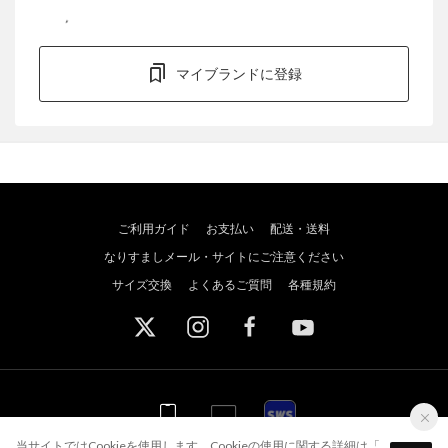
マイブランドに登録
ご利用ガイド
お支払い
配送・送料
なりすましメール・サイトにご注意ください
サイズ交換
よくあるご質問
各種規約
WEB
WEB
アプリ
スポーツウェブショッパーズ
当サイトではCookieを使用します。Cookieの使用に関する詳細は「