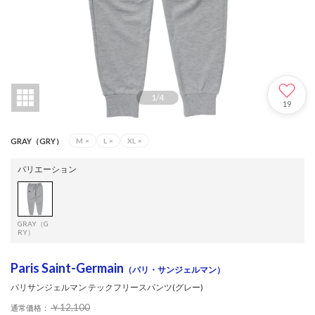
1
/
4
19
GRAY（GRY）
M
×
L
×
XL
×
バリエーション
GRAY（G
RY）
Paris Saint-Germain
（パリ・サンジェルマン）
パリサンジェルマン テックフリースパンツ(グレー)
￥12,100
通常価格：