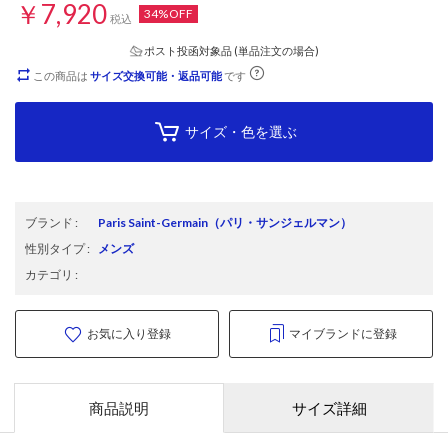
￥7,920
34%OFF
税込
ポスト投函対象品 (単品注文の場合)
この商品は
サイズ交換可能・返品可能
です
サイズ・色を選ぶ
ブランド
:
Paris Saint-Germain
（パリ・サンジェルマン）
性別タイプ
:
メンズ
カテゴリ
:
お気に入り登録
マイブランドに登録
商品説明
サイズ詳細