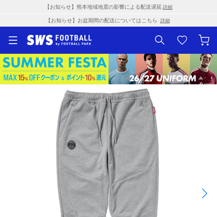
【お知らせ】熊本地域地震の影響による配送遅延
詳細
【お知らせ】お盆期間の配送についてはこちら
詳細