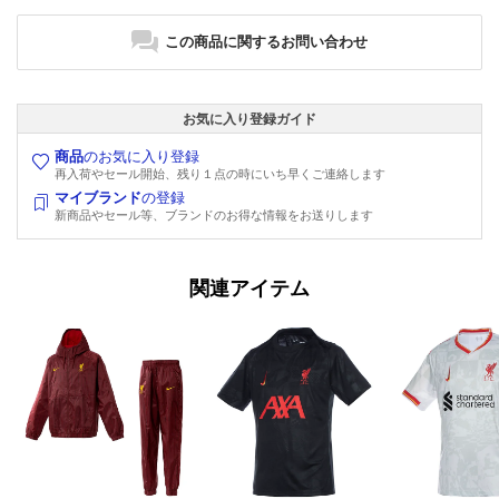
この商品に関するお問い合わせ
お気に入り登録ガイド
商品
のお気に入り登録
再入荷やセール開始、残り１点の時にいち早くご連絡します
マイブランド
の登録
新商品やセール等、ブランドのお得な情報をお送りします
関連アイテム