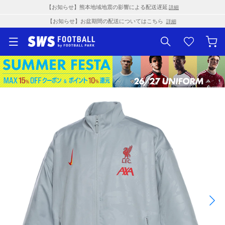
【お知らせ】熊本地域地震の影響による配送遅延
詳細
【お知らせ】お盆期間の配送についてはこちら
詳細