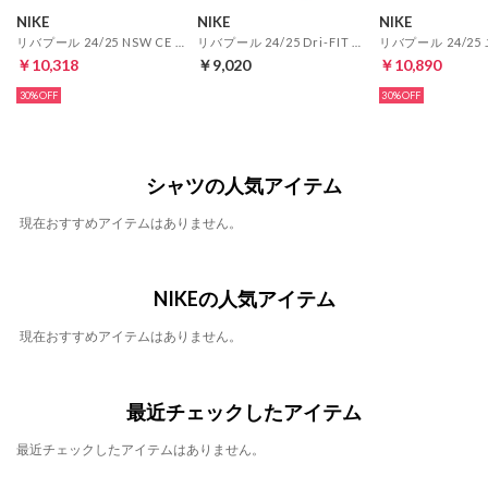
NIKE
NIKE
NIKE
リバプール 24/25 NSW CE ウーブン フーディ トラック スーツ(レッド)
リバプール 24/25 Dri-FIT アカデミープロ プレマッチトップ 半袖(ブラック)
￥10,318
￥9,020
￥10,890
30%
30%
シャツの人気アイテム
現在おすすめアイテムはありません。
NIKEの人気アイテム
現在おすすめアイテムはありません。
最近チェックしたアイテム
最近チェックしたアイテムはありません。