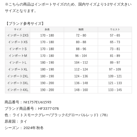
※こちらの商品はインポートサイズのため、国内サイズより1-2サイズ大きい
サイズとなります。
【ブランド参考サイズ】
商品番号
： NI1757EU61593
ブランド商品番号
： HF3377 078
色
： ライトスモークグレー/ブラック/(グローバルレッド)（78）
原産国
： タイ
シーズン
： 2024年 秋冬