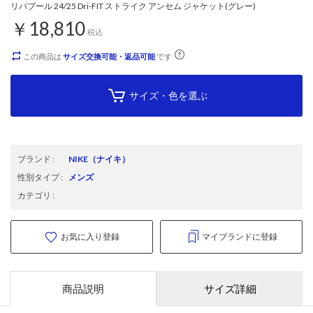
リバプール 24/25 Dri-FIT ストライク アンセム ジャケット(グレー)
￥18,810
税込
この商品は
サイズ交換可能・返品可能
です
サイズ・色を選ぶ
ブランド
:
NIKE
（ナイキ）
性別タイプ
:
メンズ
カテゴリ
:
お気に入り登録
マイブランドに登録
商品説明
サイズ詳細