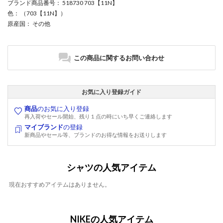
ブランド商品番号
： 518730 703【11N】
色
： （703【11N】）
原産国
： その他
この商品に関するお問い合わせ
お気に入り登録ガイド
商品
のお気に入り登録
再入荷やセール開始、残り１点の時にいち早くご連絡します
マイブランド
の登録
新商品やセール等、ブランドのお得な情報をお送りします
シャツの人気アイテム
現在おすすめアイテムはありません。
NIKEの人気アイテム