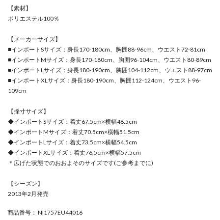
【素材】
ポリエステル100％
【メーカーサイズ】
■インポートSサイズ：身長170-180cm、胸囲88-96cm、ウエスト72-81cm
■インポートMサイズ：身長170-180cm、胸囲96-104cm、ウエスト80-89cm
■インポートLサイズ：身長180-190cm、胸囲104-112cm、ウエスト88-97cm
■インポートXLサイズ：身長180-190cm、胸囲112-124cm、ウエスト96-
109cm
【採寸サイズ】
◆インポートSサイズ：着丈67.5cm×横幅48.5cm
◆インポートMサイズ：着丈70.5cm×横幅51.5cm
◆インポートLサイズ：着丈73.5cm×横幅54.5cm
◆インポートXLサイズ：着丈76.5cm×横幅57.5cm
＊広げた状態でのおおよそのサイズです(ご参考までに)
【シーズン】
2013年2月発売
商品番号
： NI1757EU44016