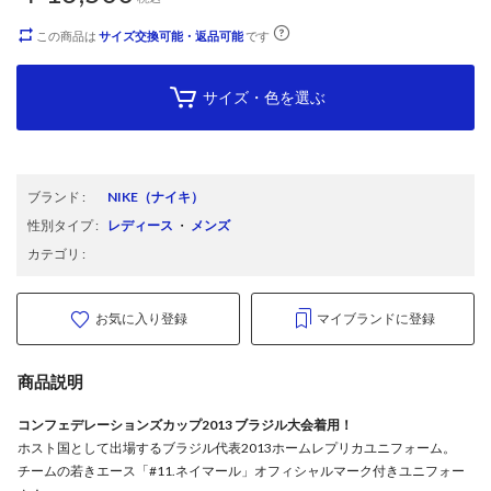
この商品は
サイズ交換可能・返品可能
です
サイズ・色を選ぶ
ブランド
:
NIKE
（ナイキ）
性別タイプ
:
レディース
・
メンズ
カテゴリ
:
お気に入り登録
マイブランドに登録
商品説明
コンフェデレーションズカップ2013 ブラジル大会着用！
ホスト国として出場するブラジル代表2013ホームレプリカユニフォーム。
チームの若きエース「#11.ネイマール」オフィシャルマーク付きユニフォー