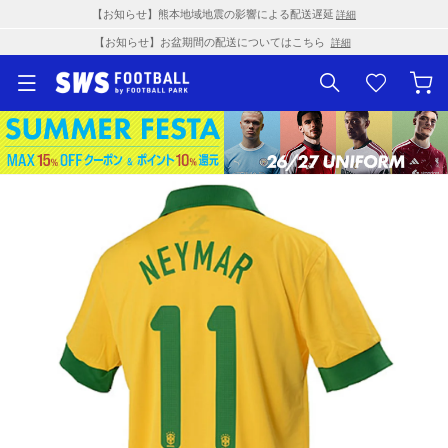
【お知らせ】熊本地域地震の影響による配送遅延
詳細
【お知らせ】お盆期間の配送についてはこちら
詳細