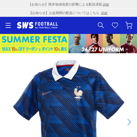
【お知らせ】熊本地域地震の影響による配送遅延
詳細
【お知らせ】お盆期間の配送についてはこちら
詳細