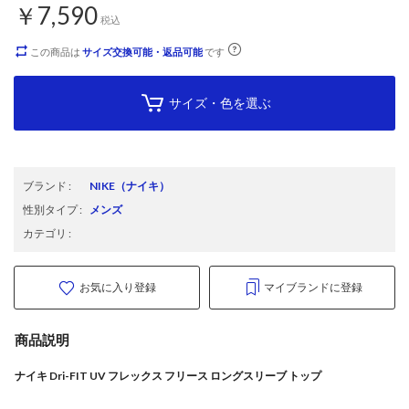
￥7,590
税込
この商品は
サイズ交換可能・返品可能
です
サイズ・色を選ぶ
ブランド
:
NIKE
（ナイキ）
性別タイプ
:
メンズ
カテゴリ
:
お気に入り登録
マイブランドに登録
商品説明
ナイキ Dri-FIT UV フレックス フリース ロングスリーブ トップ