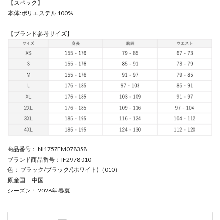
【スペック】
本体:ポリエステル 100%
【ブランド参考サイズ】
商品番号
： NI1757EM078358
ブランド商品番号
： IF2978 010
色
： ブラック/ブラック/(ホワイト)（010）
原産国
： 中国
シーズン
： 2026年 春夏