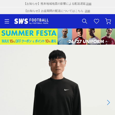
【お知らせ】熊本地域地震の影響による配送遅延
詳細
【お知らせ】お盆期間の配送についてはこちら
詳細