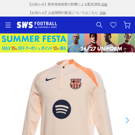
【お知らせ】熊本地域地震の影響による配送遅延
詳細
【お知らせ】お盆期間の配送についてはこちら
詳細