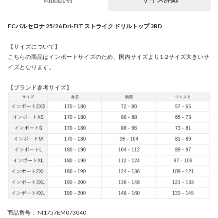
FCバルセロナ 25/26 Dri-FIT ストライク ドリルトップ 3RD
【サイズについて】
こちらの商品はインポートサイズのため、国内サイズより1-2サイズ大きいサ
イズとなります。
【ブランド参考サイズ】
商品番号
： NI1757EM073040