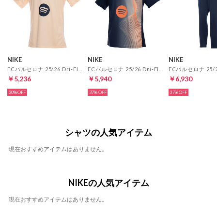
NIKE
NIKE
NIKE
FCバルセロナ 25/26 Dri-FIT ストライク ショートスリーブトップ 3RD(オレンジ)
FCバルセロナ 25/26 Dri-FIT アカデミー プレマッチ ショートスリーブトップ 3RD(ネイビー)
￥5,236
￥5,940
￥6,930
30%
37%
37%
シャツの人気アイテム
現在おすすめアイテムはありません。
NIKEの人気アイテム
現在おすすめアイテムはありません。