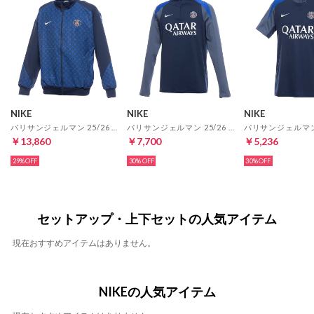
NIKE
NIKE
NIKE
パリサンジェルマン 25/26 Dri-FIT ストライク アンセム ジャケット HM(ネイビー)
パリサンジェルマン 25/26 Dri-FIT ストライク ドリルトップ 長袖(ネイビー)
￥13,860
￥7,700
￥5,236
29%
30%
30%
セットアップ・上下セットの人気アイテム
現在おすすめアイテムはありません。
NIKEの人気アイテム