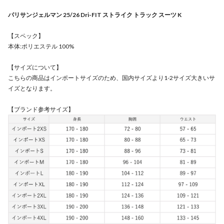
パリサンジェルマン 25/26 Dri-FIT ストライク トラック スーツ K
【スペック】
本体:ポリエステル 100%
【サイズについて】
こちらの商品はインポートサイズのため、国内サイズより1-2サイズ大きいサ
イズとなります。
【ブランド参考サイズ】