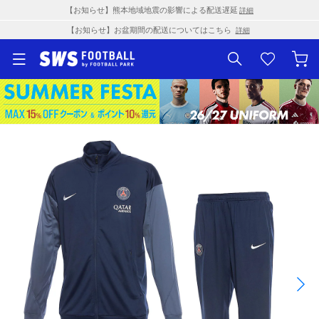
【お知らせ】熊本地域地震の影響による配送遅延
詳細
【お知らせ】お盆期間の配送についてはこちら
詳細