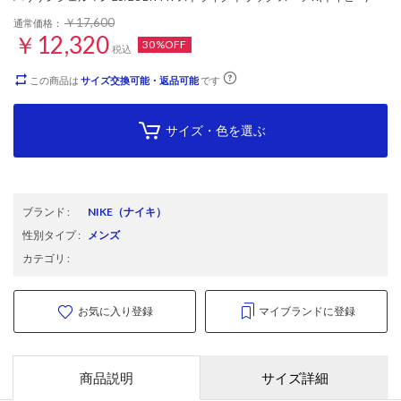
￥17,600
通常価格：
￥12,320
30%OFF
税込
この商品は
サイズ交換可能・返品可能
です
サイズ・色を選ぶ
ブランド
:
NIKE
（ナイキ）
性別タイプ
:
メンズ
カテゴリ
:
お気に入り登録
マイブランドに登録
商品説明
サイズ詳細