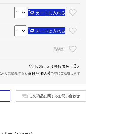
カートに入れる
カートに入れる
品切れ
3
お気に入り登録者数：
人
に入りに登録すると
値下げ
や
再入荷
の際にご連絡します
この商品に関するお問い合わせ
トスリーブ ジャージ