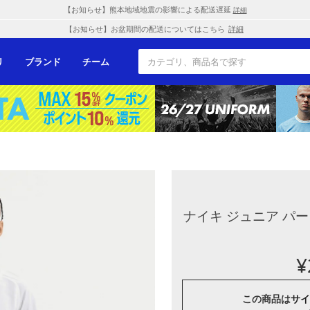
【お知らせ】熊本地域地震の影響による配送遅延
詳細
【お知らせ】お盆期間の配送についてはこちら
詳細
リ
ブランド
チーム
ナイキ ジュニア パー
¥
この商品は
サイ