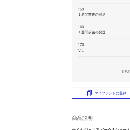
150
１週間前後の発送
160
１週間前後の発送
170
なし
お気
マイブランドに登録
商品説明
ナイキ ジュニア パーク 8 ショー