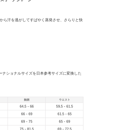
ーが、肌から汗を逃がしてすばやく蒸発させ、さらりと快
ーナショナルサイズを日本参考サイズに変換した