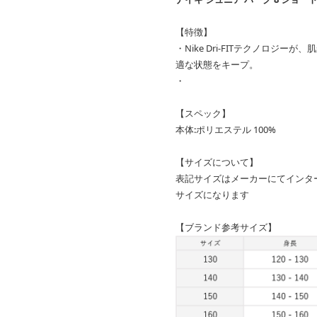
【特徴】
・Nike Dri-FITテクノロジ
適な状態をキープ。
・
【スペック】
本体:ポリエステル 100%
【サイズについて】
表記サイズはメーカーにてインタ
サイズになります
【ブランド参考サイズ】