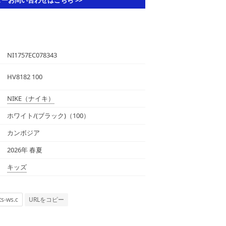
NI1757EC078343
HV8182 100
NIKE
（ナイキ）
ホワイト/(ブラック)（100）
カンボジア
2026年 春夏
キッズ
URLをコピー