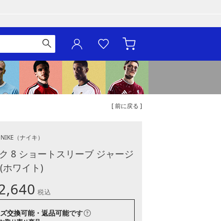
[ 前に戻る ]
NIKE
（ナイキ）
ク 8 ショートスリーブ ジャージ
(ホワイト)
2,640
税込
ズ交換可能・返品可能
です