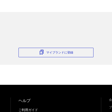
マイブランドに登録
会
ヘルプ
プ
ご利用ガイド