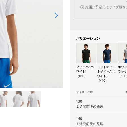
お届け予定日はサイズ欄を
バリエーション
ブラック/(ホ
ミッドナイト
ホワイ
ワイト)
ネイビー/(ホ
ラック
（010）
ワイト)
（100
（410）
サイズ・在庫
130
１週間前後の発送
140
１週間前後の発送