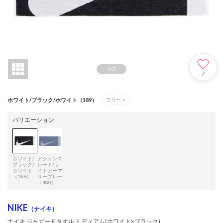
1
/
3
7
ホワイト/ブラック/ホワイト（189）
フリー
×
バリエーション
ホワイト/
アシェンス
ブラック/
レート/ラ
ホワイト
イトアーマ
（189）
リーブルー
（480）
NIKE
（ナイキ）
ナイキ ジャガードタオル ミディアム(ホワイト×ブラック)