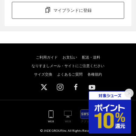
マイブランドに登録
ご利用ガイド
お支払い
配送・送料
なりすましメール・サイトにご注意ください
サイズ交換
よくあるご質問
各種規約
WEB
WEB
アプリ
© JADE GROUP,Inc. All Rights Reserved