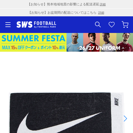
【お知らせ】熊本地域地震の影響による配送遅延
詳細
【お知らせ】お盆期間の配送についてはこちら
詳細