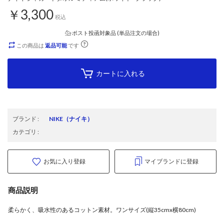
￥3,300
税込
ポスト投函対象品 (単品注文の場合)
この商品は
返品可能
です
カートに入れる
ブランド
:
NIKE
（ナイキ）
カテゴリ
:
お気に入り登録
マイブランドに登録
商品説明
柔らかく、吸水性のあるコットン素材。ワンサイズ(縦35cmx横80cm)