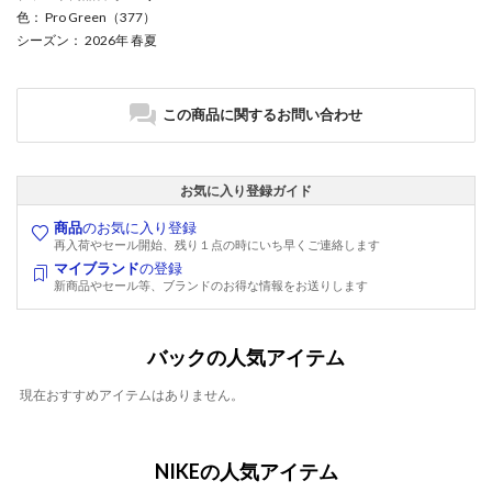
色
： Pro Green（377）
シーズン
： 2026年 春夏
この商品に関するお問い合わせ
お気に入り登録ガイド
商品
のお気に入り登録
再入荷やセール開始、残り１点の時にいち早くご連絡します
マイブランド
の登録
新商品やセール等、ブランドのお得な情報をお送りします
バックの人気アイテム
現在おすすめアイテムはありません。
NIKEの人気アイテム