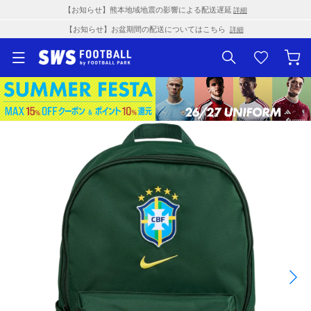
【お知らせ】熊本地域地震の影響による配送遅延
詳細
【お知らせ】お盆期間の配送についてはこちら
詳細