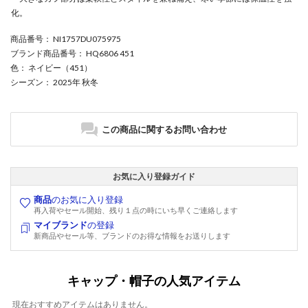
化。
商品番号
： NI1757DU075975
ブランド商品番号
： HQ6806 451
色
： ネイビー（451）
シーズン
： 2025年 秋冬
この商品に関するお問い合わせ
お気に入り登録ガイド
商品
のお気に入り登録
再入荷やセール開始、残り１点の時にいち早くご連絡します
マイブランド
の登録
新商品やセール等、ブランドのお得な情報をお送りします
キャップ・帽子の人気アイテム
現在おすすめアイテムはありません。