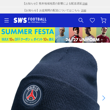
【お知らせ】熊本地域地震の影響による配送遅延
詳細
【お知らせ】お盆期間の配送についてはこちら
詳細