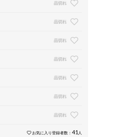
品切れ
品切れ
品切れ
品切れ
品切れ
品切れ
品切れ
41
お気に入り登録者数：
人