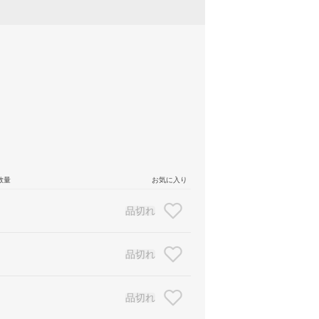
数量
お気に入り
品切れ
品切れ
品切れ