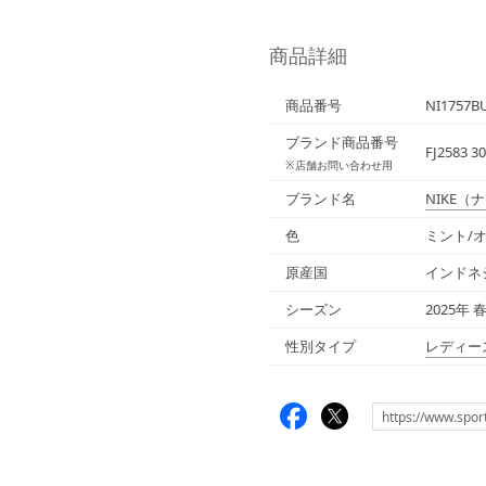
商品詳細
商品番号
NI1757B
ブランド商品番号
FJ2583 3
※店舗お問い合わせ用
ブランド名
NIKE
（ナ
色
ミント/
原産国
インドネ
シーズン
2025年 
性別タイプ
レディー