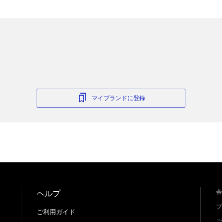
マイブランドに登録
会
ヘルプ
プ
ご利用ガイド
ご