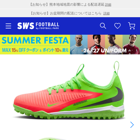
【お知らせ】熊本地域地震の影響による配送遅延
詳細
【お知らせ】お盆期間の配送についてはこちら
詳細