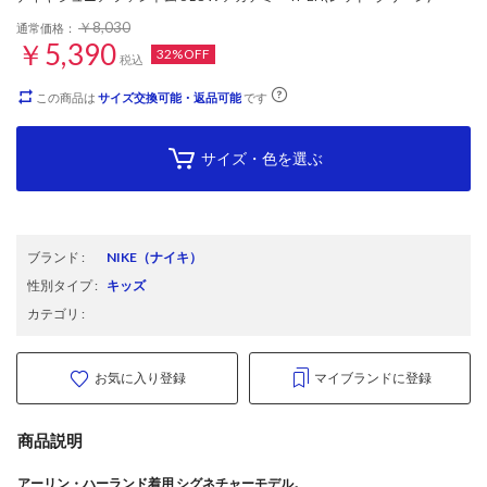
￥8,030
通常価格：
￥5,390
32%OFF
税込
この商品は
サイズ交換可能・返品可能
です
サイズ・色を選ぶ
ブランド
:
NIKE
（ナイキ）
性別タイプ
:
キッズ
カテゴリ
:
お気に入り登録
マイブランドに登録
商品説明
アーリン・ハーランド着用 シグネチャーモデル。