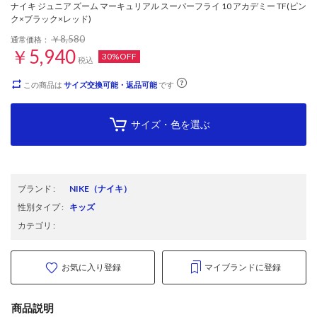
ナイキ ジュニア ズーム マーキュリアル スーパーフライ 10 アカデミー TF(ピン
ク×ブラック×レッド)
￥8,580
通常価格：
￥5,940
30%OFF
税込
この商品は
サイズ交換可能・返品可能
です
サイズ・色を選ぶ
ブランド
:
NIKE
（ナイキ）
性別タイプ
:
キッズ
カテゴリ
:
お気に入り登録
マイブランドに登録
商品説明