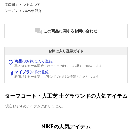
原産国
： インドネシア
シーズン
： 2025年 秋冬
この商品に関するお問い合わせ
お気に入り登録ガイド
商品
のお気に入り登録
再入荷やセール開始、残り１点の時にいち早くご連絡します
マイブランド
の登録
新商品やセール等、ブランドのお得な情報をお送りします
ターフコート・人工芝 土グラウンドの人気アイテム
現在おすすめアイテムはありません。
NIKEの人気アイテム