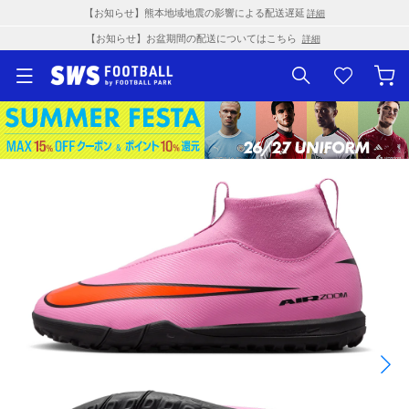
【お知らせ】熊本地域地震の影響による配送遅延
詳細
【お知らせ】お盆期間の配送についてはこちら
詳細