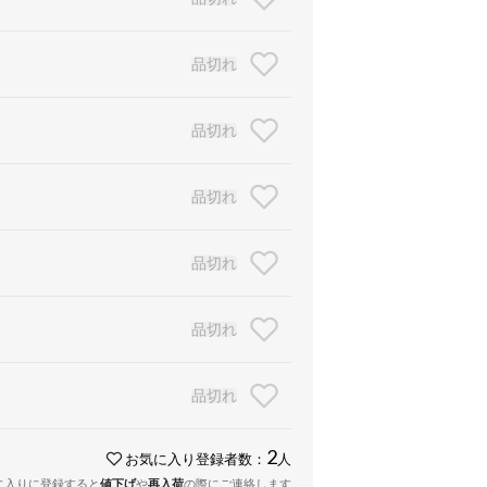
品切れ
品切れ
品切れ
品切れ
品切れ
品切れ
2
お気に入り登録者数：
人
に入りに登録すると
値下げ
や
再入荷
の際にご連絡します