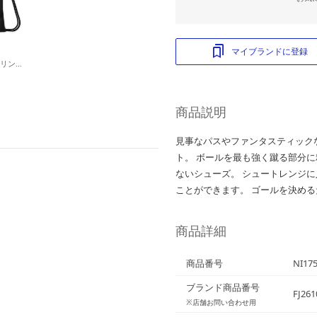
マイブランドに登録
ブラジリア ドロー ストリング ジム サック 9.5 18L(ブラック)
商品説明
見事なパスやファンタスティック
ト。 ボールを最も強く蹴る部分
ないシューズ。 シュートレンジ
ことができます。 ゴールを決め
商品詳細
商品番号
NI17
ブランド商品番号
FJ261
※店舗お問い合わせ用