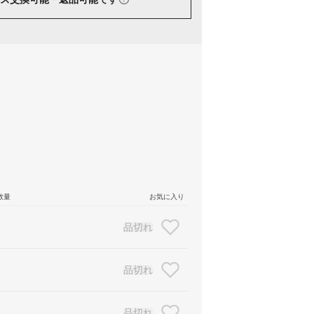
数量
お気に入り
品切れ
品切れ
品切れ