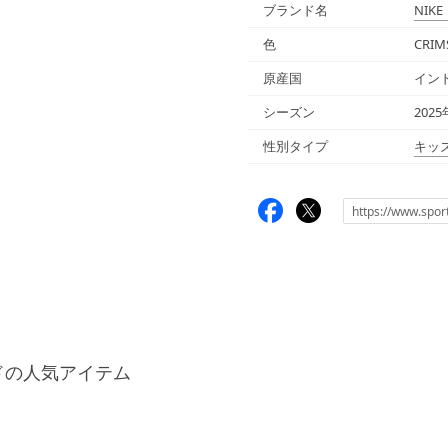
ブランド名
NIKE
色
CRIM
原産国
イン
シーズン
202
性別タイプ
キッ
ドの人気アイテム