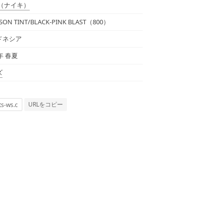
（ナイキ）
SON TINT/BLACK-PINK BLAST（800）
ドネシア
5年 春夏
ズ
URLをコピー