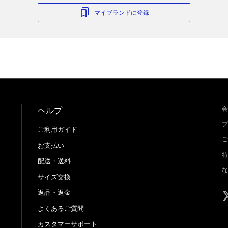
マイブランドに登録
会
ヘルプ
プ
ご利用ガイド
ご
お支払い
特
配送・送料
な
サイズ交換
返品・返金
よくあるご質問
カスタマーサポート