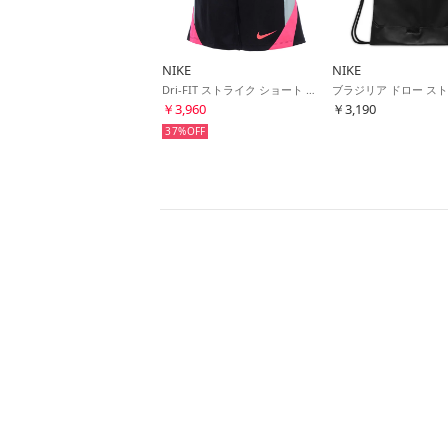
NIKE
NIKE
Dri-FIT ストライク ショート KZ(ブラック×ブルーグレー×ピンク)
￥3,960
￥3,190
37%