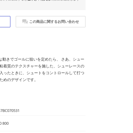
この商品に関するお問い合わせ
な動きでゴールに狙いを定めたら、 さあ、シュー
に粘着質のテクスチャーを施した、シューレースの
に入ったときに、シュートをコントロールして打つ
るためのデザインです。
57BC070531
0 800