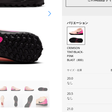
バリエーション
CRIMSON
TINT/BLACK-
PINK
BLAST（800）
サイズ・在庫
20.0
なし
20.5
なし
21.0