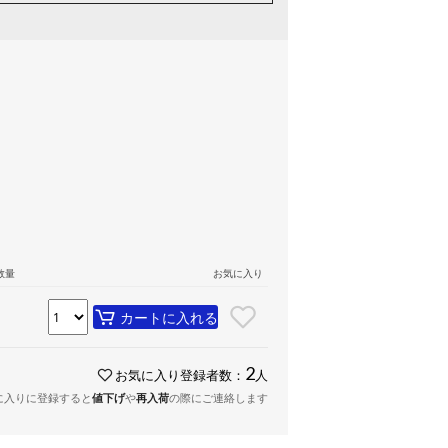
数量
お気に入り
カートに入れる
2
お気に入り登録者数：
人
に入りに登録すると
値下げ
や
再入荷
の際にご連絡します