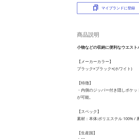
マイブランドに登録
商品説明
小物などの収納に便利なウエスト
【メーカーカラー】
ブラック×ブラック×(ホワイト)
【特徴】
・内側のジッパー付き隠しポケッ
が可能。
【スペック】
素材：本体:ポリエステル 100% / 
【生産国】