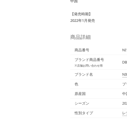
中国
【発売時期】
2022年1月発売
商品詳細
商品番号
NI
ブランド商品番号
DB
※店舗お問い合わせ用
ブランド名
NI
色
ブ
原産国
中
シーズン
2
性別タイプ
レ