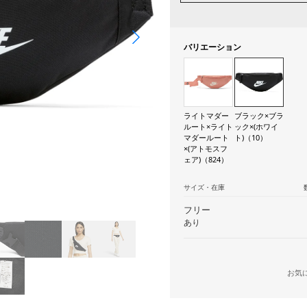
バリエーション
ライトマダー
ブラック×ブラ
ルート×ライト
ック×(ホワイ
マダールート
ト)（10）
×(アトモスフ
ェア)（824）
サイズ・在庫
フリー
あり
お気