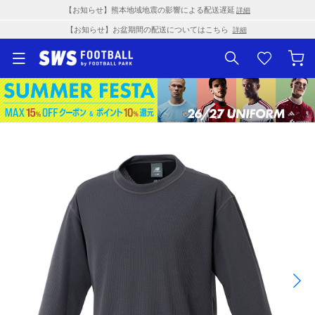
【お知らせ】熊本地域地震の影響による配送遅延
詳細
【お知らせ】お盆期間の配送についてはこちら
詳細