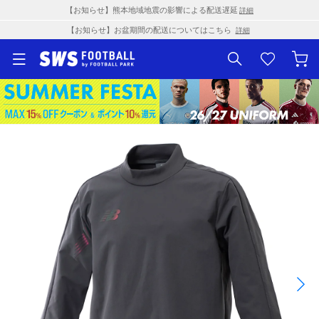
【お知らせ】熊本地域地震の影響による配送遅延
詳細
【お知らせ】お盆期間の配送についてはこちら
詳細