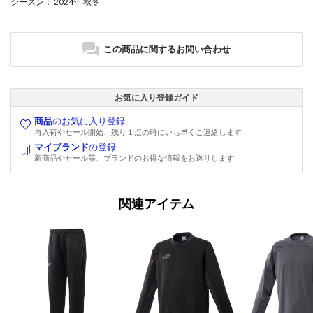
シーズン
： 2024年 秋冬
この商品に関するお問い合わせ
お気に入り登録ガイド
商品
のお気に入り登録
再入荷やセール開始、残り１点の時にいち早くご連絡します
マイブランド
の登録
新商品やセール等、ブランドのお得な情報をお送りします
関連アイテム