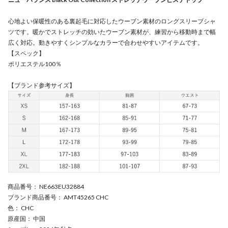
心地よい保暖性のある裏起毛に対応したウーブン素材のロングスリーブシャ
ツです。暖かでストレッチの効いたウーブン素材が、練習から移動時まで幅
広く対応。動きやすくシンプルなカラーで合わせやすいアイテムです。
【スペック】
ポリエステル100％
【ブランド参考サイズ】
商品番号
： NE663EU32884
ブランド商品番号
： AMT45265 CHC
色
： CHC
原産国
： 中国