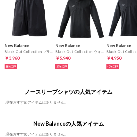
New Balance
New Balance
New Balance
Black Out Collection プラクティスストレッチウーブンショーツ ポケット付き(ブラック)
Black Out Collection ウォームアップパフォーマンストップ ハーフジップ(ブラック)
￥3,960
￥5,940
￥4,950
38%
37%
40%
ノースリーブシャツの人気アイテム
現在おすすめアイテムはありません。
New Balanceの人気アイテム
現在おすすめアイテムはありません。