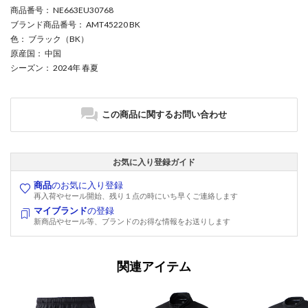
商品番号
： NE663EU30768
ブランド商品番号
： AMT45220 BK
色
： ブラック（BK）
原産国
： 中国
シーズン
： 2024年 春夏
この商品に関するお問い合わせ
お気に入り登録ガイド
商品
のお気に入り登録
再入荷やセール開始、残り１点の時にいち早くご連絡します
マイブランド
の登録
新商品やセール等、ブランドのお得な情報をお送りします
関連アイテム