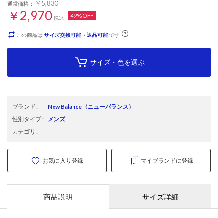
￥5,830
通常価格：
￥2,970
49%OFF
税込
この商品は
サイズ交換可能・返品可能
です
サイズ・色を選ぶ
ブランド
:
New Balance
（ニューバランス）
性別タイプ
:
メンズ
カテゴリ
:
お気に入り登録
マイブランドに登録
商品説明
サイズ詳細