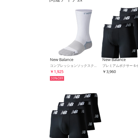
New Balance
New Balance
コンプレッションソックスクルー(ホワイト)
￥1,925
￥3,960
30%