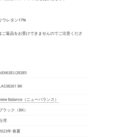
リウレタン17%
はご返品をお受けできませんのでご注意くださ
NE663EU28385
LAS38261 BK
New Balance
（ニューバランス）
ブラック（BK）
台湾
2023年 春夏