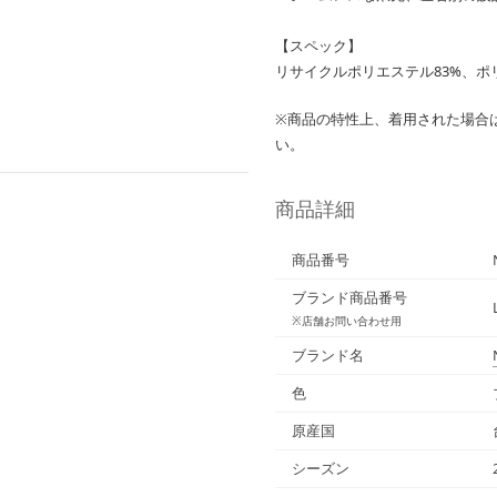
【スペック】
リサイクルポリエステル83%、ポ
※商品の特性上、着用された場合
い。
商品詳細
商品番号
ブランド商品番号
※店舗お問い合わせ用
ブランド名
色
原産国
シーズン