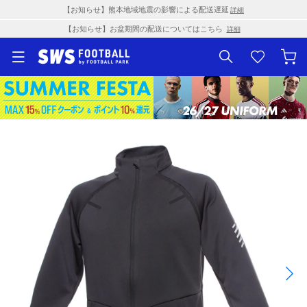
【お知らせ】熊本地域地震の影響による配送遅延
詳細
【お知らせ】お盆期間の配送についてはこちら
詳細