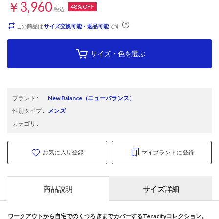
￥3,960
48%OFF
税込
この商品は
サイズ交換可能・返品可能
です
サイズ・色を選ぶ
ブランド
:
New Balance
（ニューバランス）
性別タイプ
:
メンズ
カテゴリ
:
お気に入り登録
マイブランドに登録
商品説明
サイズ詳細
ワークアウトから自宅でのくつろぎまでカバーするTenacityコレクション。