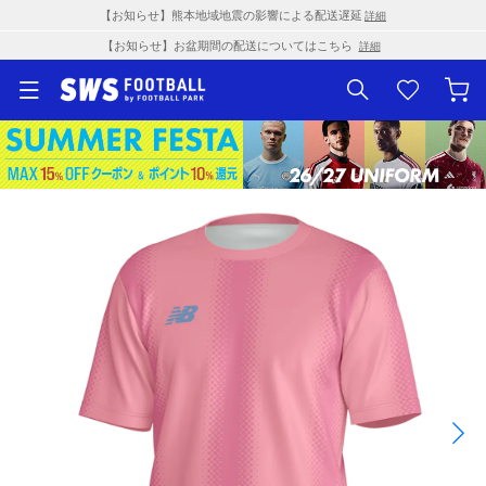
【お知らせ】熊本地域地震の影響による配送遅延
詳細
【お知らせ】お盆期間の配送についてはこちら
詳細