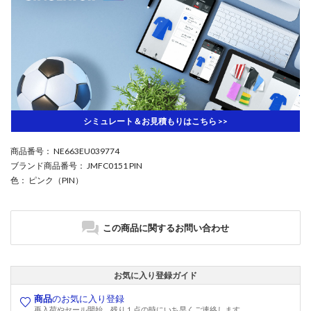
シミュレート＆お見積もりはこちら >>
商品番号
： NE663EU039774
ブランド商品番号
： JMFC0151 PIN
色
： ピンク（PIN）
この商品に関するお問い合わせ
お気に入り登録ガイド
商品
のお気に入り登録
再入荷やセール開始、残り１点の時にいち早くご連絡します