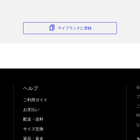
マイブランドに登録
会
ヘルプ
プ
ご利用ガイド
ご
お支払い
特
配送・送料
な
サイズ交換
返品・返金