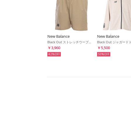
New Balance
New Balance
Black Out ストレッチウーブンショーツ(ベージュ)
￥3,960
￥5,500
42%
50%