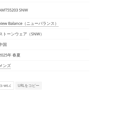
AMT55203 SNW
New Balance
（ニューバランス）
ストーンウェア（SNW）
中国
2025年 春夏
メンズ
URLをコピー