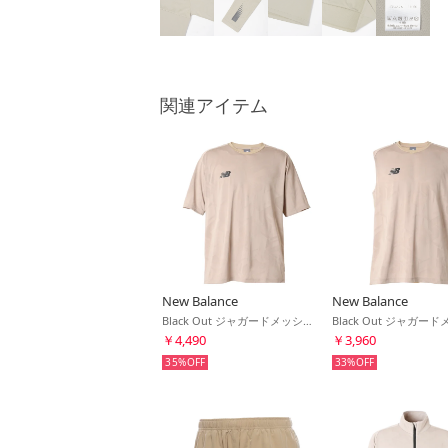
関連アイテム
New Balance
New Balance
Black Out ジャガードメッシュニットショートスリーブTシャツ(ベージュ)
￥4,490
￥3,960
35%
33%