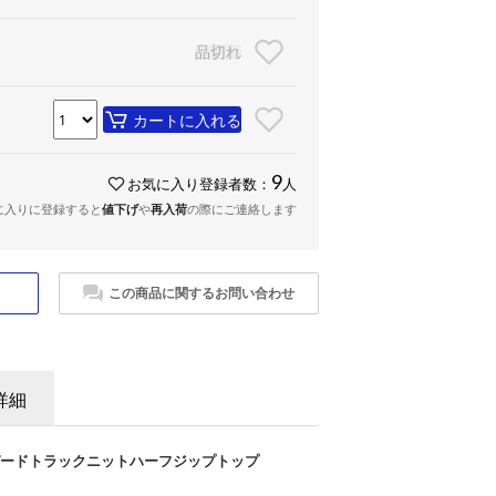
品切れ
カートに入れる
9
お気に入り登録者数：
人
に入りに登録すると
値下げ
や
再入荷
の際にご連絡します
この商品に関するお問い合わせ
詳細
 ジャガードトラックニットハーフジップトップ