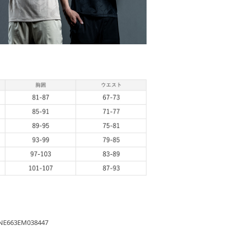
NE663EM038447