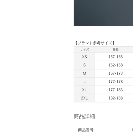
【ブランド参考サイズ】
商品詳細
商品番号