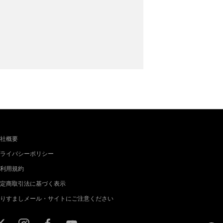
社概要
ライバシーポリシー
利用規約
定商取引法に基づく表示
りすましメール・サイトにご注意ください