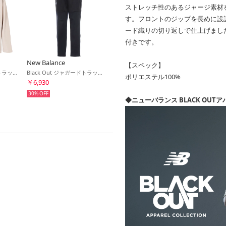
ストレッチ性のあるジャージ素材
す。フロントのジップを長めに設
ード織りの切り返しで仕上げまし
付きです。
New Balance
【スペック】
Black Out ジャガードトラックニットジャケット(ベージュ)
Black Out ジャガードトラックニットパンツ(ブラック)
ポリエステル100%
￥6,930
30%
◆ニューバランス BLACK OU