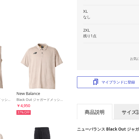
XL
なし
2XL
残り1点
お気
マイブランドに登録
New Balance
Black Out ジャガードメッシュニットノースリーブシャツ(ベージュ)
Black Out ジャガードメッシュニットポロシャツ(ベージュ)
￥4,950
商品説明
サイズ
37%
ニューバランス Black Out