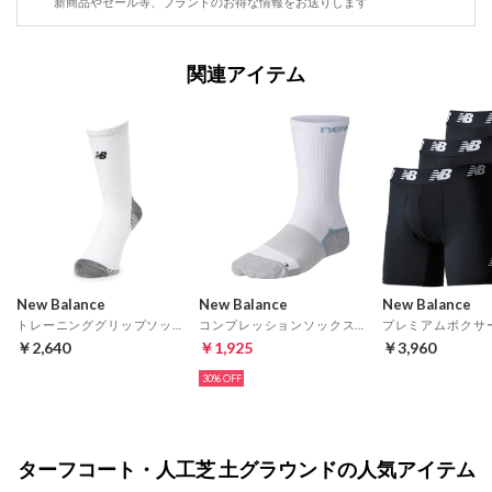
新商品やセール等、ブランドのお得な情報をお送りします
関連アイテム
New Balance
New Balance
New Balance
トレーニンググリップソックス ナノフロント(ホワイト)
コンプレッションソックスクルー(ホワイト)
￥2,640
￥1,925
￥3,960
30%
ターフコート・人工芝 土グラウンドの人気アイテム