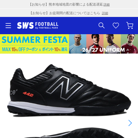
【お知らせ】熊本地域地震の影響による配送遅延
詳細
【お知らせ】お盆期間の配送についてはこちら
詳細