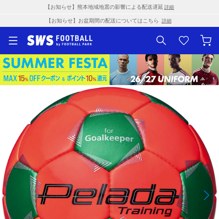
【お知らせ】熊本地域地震の影響による配送遅延
詳細
【お知らせ】お盆期間の配送についてはこちら
詳細