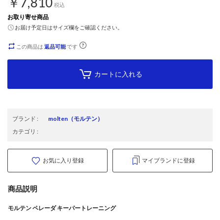
￥7,810
税込
お取り寄せ商品
お届け予定日はサイズ欄をご確認ください。
この商品は
返品可能
です
カートに入れる
ブランド
:
molten
（モルテン）
カテゴリ
:
お気に入り登録
マイブランドに登録
商品説明
モルテン ペレーダ キーパートレーニング