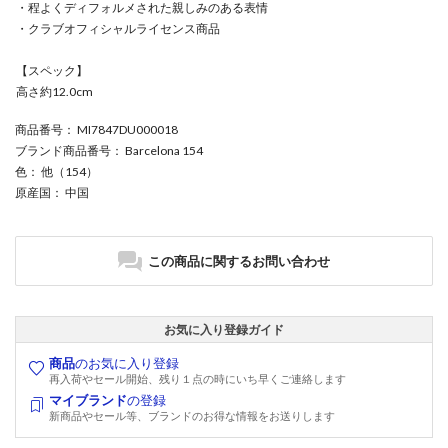
・程よくディフォルメされた親しみのある表情
・クラブオフィシャルライセンス商品
【スペック】
高さ約12.0cm
商品番号
： MI7847DU000018
ブランド商品番号
： Barcelona 154
色
： 他（154）
原産国
： 中国
この商品に関するお問い合わせ
お気に入り登録ガイド
商品
のお気に入り登録
再入荷やセール開始、残り１点の時にいち早くご連絡します
マイブランド
の登録
新商品やセール等、ブランドのお得な情報をお送りします