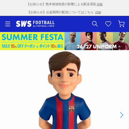
【お知らせ】熊本地域地震の影響による配送遅延
詳細
【お知らせ】お盆期間の配送についてはこちら
詳細