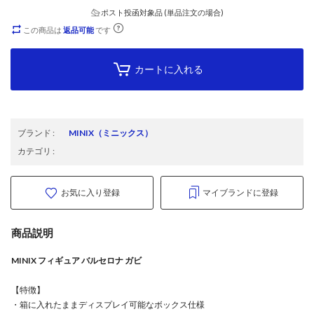
ポスト投函対象品 (単品注文の場合)
この商品は
返品可能
です
カートに入れる
ブランド
:
MINIX
（ミニックス）
カテゴリ
:
お気に入り登録
マイブランドに登録
商品説明
MINIX フィギュア バルセロナ ガビ
【特徴】
・箱に入れたままディスプレイ可能なボックス仕様