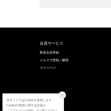
会員サービス
新規会員登録
メルマガ登録／解除
マイページ
当サイトではCookieを使用します。
Cookieの使用に関する詳細は
「
プライバシー規約
」をご覧ください。