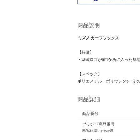
商品説明
ミズノ カーフソックス
【特徴】
・刺繍ロゴが前1か所に入った無
【スペック】
ポリエステル・ポリウレタン･そ
商品詳細
商品番号
ブランド商品番号
※店舗お問い合わせ用