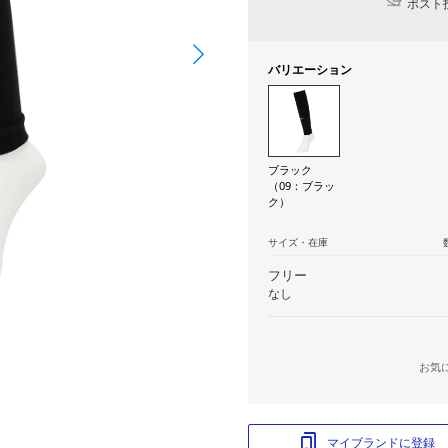
ポスト投
バリエーション
ブラック
（09：ブラッ
ク）
サイズ・在庫
フリー
なし
お気
マイブランドに登録