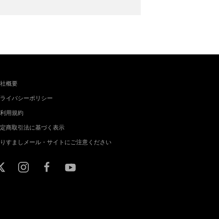
社概要
ライバシーポリシー
利用規約
定商取引法に基づく表示
りすましメール・サイトにご注意ください