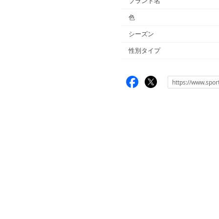
ブランド名
色
シーズン
性別タイプ