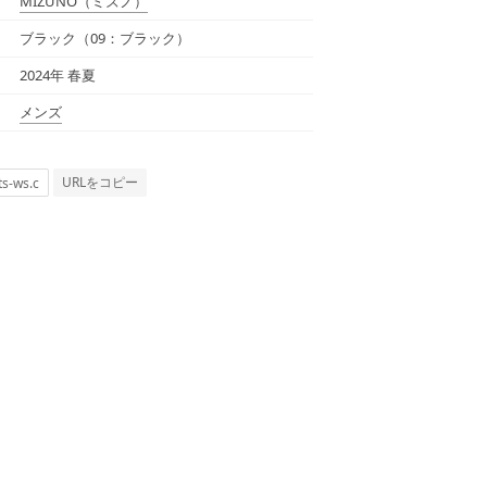
MIZUNO
（ミズノ）
ブラック（09：ブラック）
2024年 春夏
メンズ
URLをコピー